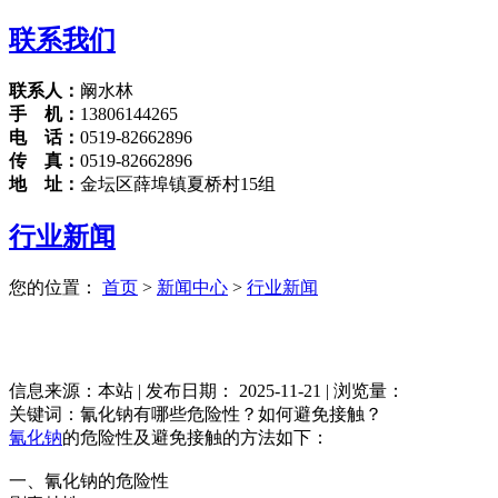
联系我们
联系人：
阚水林
手 机：
13806144265
电 话：
0519-82662896
传 真：
0519-82662896
地 址：
金坛区薛埠镇夏桥村15组
行业新闻
您的位置：
首页
>
新闻中心
>
行业新闻
信息来源：本站 | 发布日期： 2025-11-21 | 浏览量：
关键词：氰化钠有哪些危险性？如何避免接触？
氰化钠
的危险性及避免接触的方法如下：
一、氰化钠的危险性