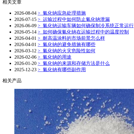
相关文章
2026-08-04
>
氰化钠应急处理措施
2026-07-15
>
运输过程中如何防止氰化钠泄漏
2026-06-09
>
氰化钠运输车辆如何确保制冷系统正常运行
2026-05-14
>
如何确保氰化钠在运输过程中的温度控制
2026-04-01
>
耐高温涂料的市场前景怎么样
2026-04-01
>
氰化钠的避免措施有哪些
2026-03-12
>
氰化钠的火灾危险性如何
2026-02-06
>
氰化钠的用途
2026-01-20
>
氰化钠的来源和存储方法是什么
2025-12-23
>
氰化钠有哪些副作用
相关产品