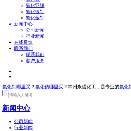
氰化亚铜
氰化银钾
氰化金钾
新闻中心
公司新闻
行业新闻
在线反馈
联系我们
联系我们
客户服务
氰化钾哪里买
？
氰化钠哪里买
？常州永盛化工，是专业的
氰化
新闻中心
公司新闻
行业新闻