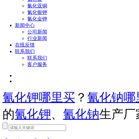
氰化亚铜
氰化银钾
氰化金钾
新闻中心
公司新闻
行业新闻
在线反馈
联系我们
联系我们
客户服务
氰化钾哪里买
？
氰化钠哪
的
氰化钾
、
氰化钠
生产厂