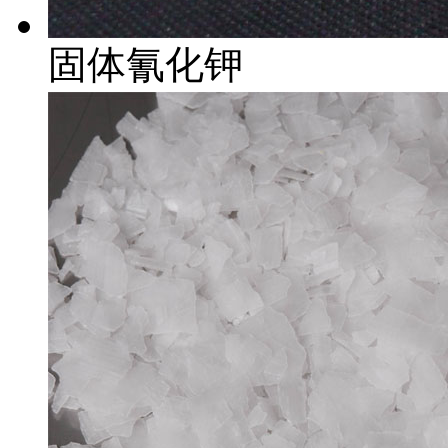
固体氰化钾