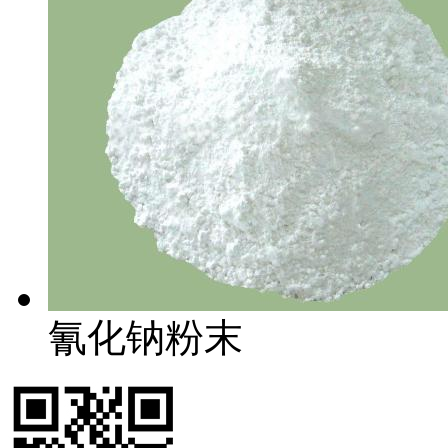
氰化钠粉末