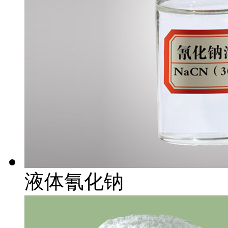
液体氰化钠