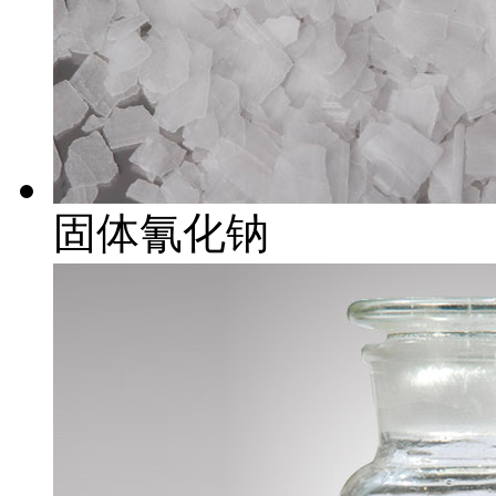
固体氰化钠