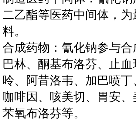
二乙酯等医药中间体，为
料。
合成药物：氰化钠参与合
巴林、酮基布洛芬、止血
呤、阿昔洛韦、加巴喷丁
咖啡因、咳美切、胃安、
苯氧布洛芬等。