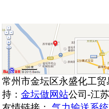
常州市金坛区永盛化工贸
持：
金坛做网站
公司-江苏
友情链接：
气力输送系统