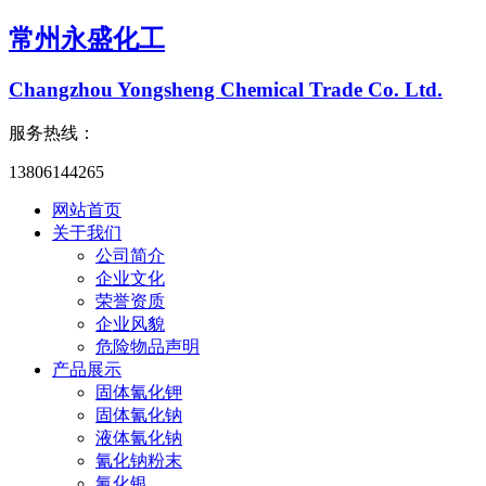
常州永盛化工
Changzhou Yongsheng Chemical Trade Co. Ltd.
服务热线：
13806144265
网站首页
关于我们
公司简介
企业文化
荣誉资质
企业风貌
危险物品声明
产品展示
固体氰化钾
固体氰化钠
液体氰化钠
氰化钠粉末
氰化银