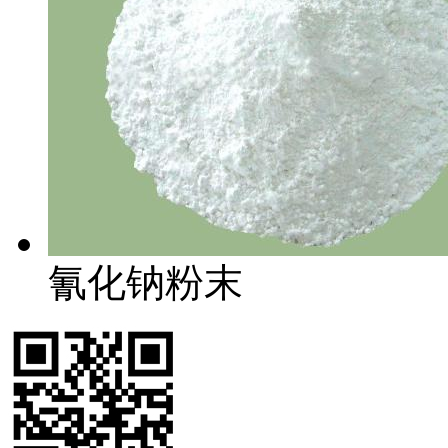
氰化钠粉末