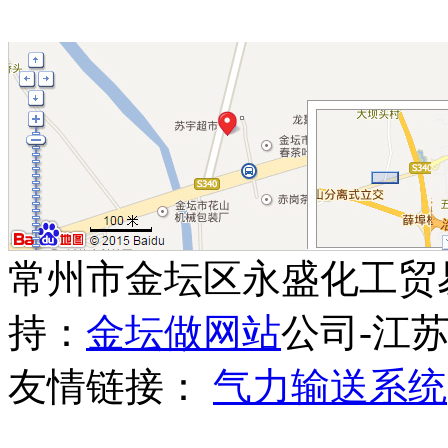
常州市金坛区永盛化工贸
持：
金坛做网站
公司-江苏
友情链接：
气力输送系统