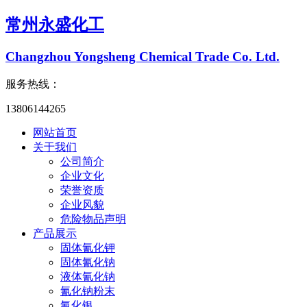
常州永盛化工
Changzhou Yongsheng Chemical Trade Co. Ltd.
服务热线：
13806144265
网站首页
关于我们
公司简介
企业文化
荣誉资质
企业风貌
危险物品声明
产品展示
固体氰化钾
固体氰化钠
液体氰化钠
氰化钠粉末
氰化银