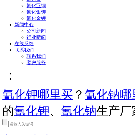
氰化亚铜
氰化银钾
氰化金钾
新闻中心
公司新闻
行业新闻
在线反馈
联系我们
联系我们
客户服务
氰化钾哪里买
？
氰化钠哪
的
氰化钾
、
氰化钠
生产厂