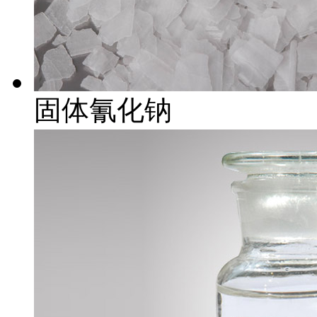
固体氰化钠