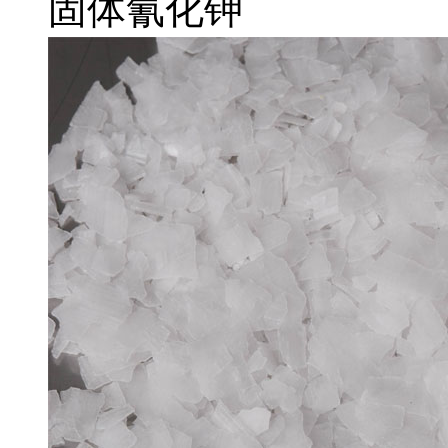
固体氰化钾