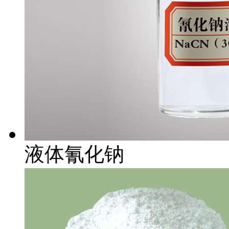
液体氰化钠