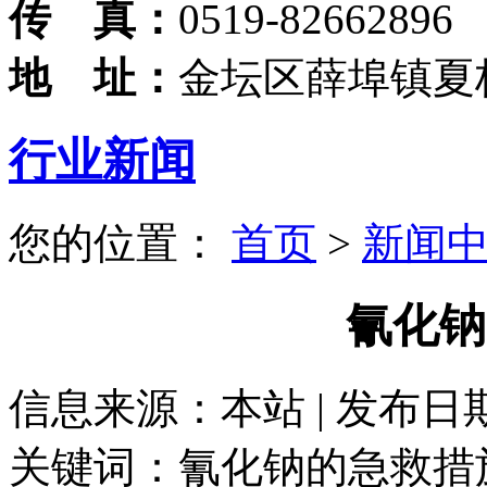
传 真：
0519-82662896
地 址：
金坛区薛埠镇夏
行业新闻
您的位置：
首页
>
新闻
氰化钠
信息来源：本站 | 发布日期： 
关键词：氰化钠的急救措