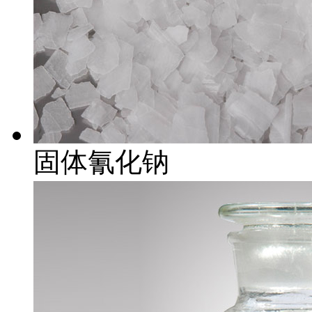
固体氰化钠