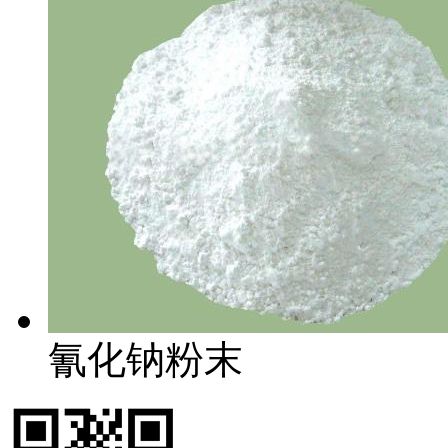
氰化钠粉末