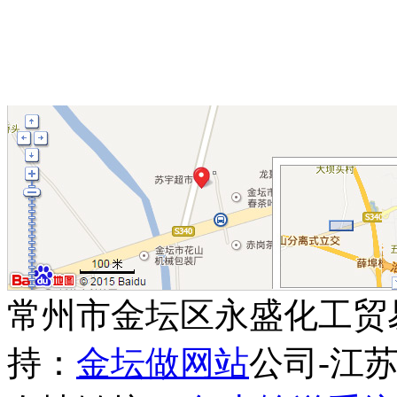
常州市金坛区永盛化工贸
持：
金坛做网站
公司-江苏