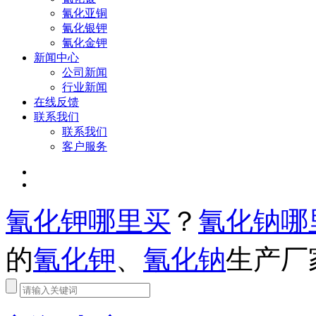
氰化亚铜
氰化银钾
氰化金钾
新闻中心
公司新闻
行业新闻
在线反馈
联系我们
联系我们
客户服务
氰化钾哪里买
？
氰化钠哪
的
氰化钾
、
氰化钠
生产厂