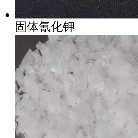
固体氰化钾