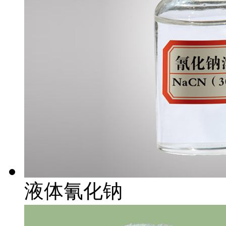
液体氰化钠