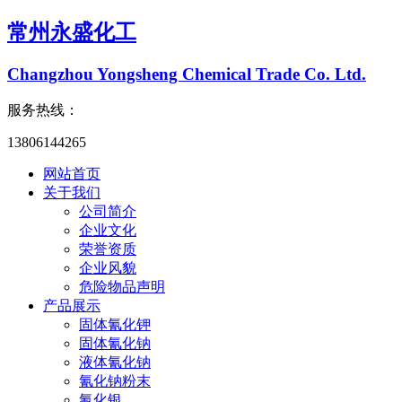
常州永盛化工
Changzhou Yongsheng Chemical Trade Co. Ltd.
服务热线：
13806144265
网站首页
关于我们
公司简介
企业文化
荣誉资质
企业风貌
危险物品声明
产品展示
固体氰化钾
固体氰化钠
液体氰化钠
氰化钠粉末
氰化银