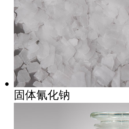
固体氰化钠