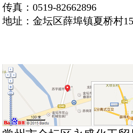
传真：0519-82662896
地址：金坛区薛埠镇夏桥村1