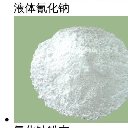
液体氰化钠