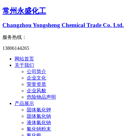
常州永盛化工
Changzhou Yongsheng Chemical Trade Co. Ltd.
服务热线：
13806144265
网站首页
关于我们
公司简介
企业文化
荣誉资质
企业风貌
危险物品声明
产品展示
固体氰化钾
固体氰化钠
液体氰化钠
氰化钠粉末
氰化银