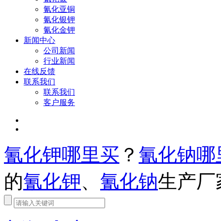
氰化亚铜
氰化银钾
氰化金钾
新闻中心
公司新闻
行业新闻
在线反馈
联系我们
联系我们
客户服务
氰化钾哪里买
？
氰化钠哪
的
氰化钾
、
氰化钠
生产厂