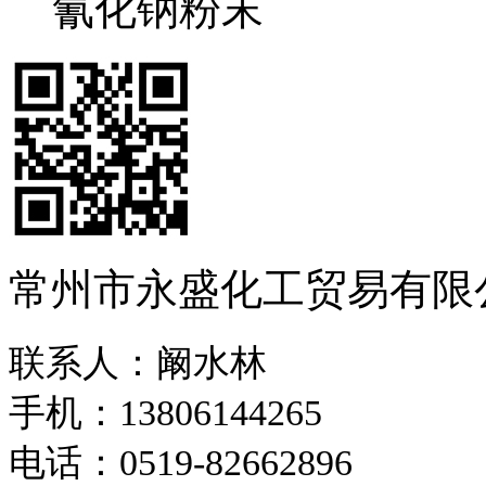
氰化钠粉末
常州市永盛化工贸易有限
联系人：阚水林
手机：13806144265
电话：0519-82662896