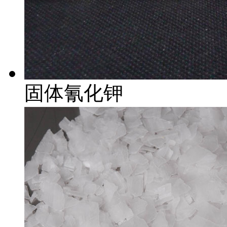
固体氰化钾