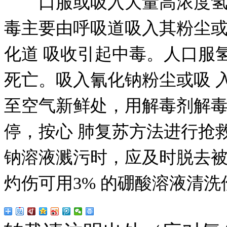
口服或吸入大量高浓度氢氰
毒主要由呼吸道吸入其粉尘或
化道 吸收引起中毒。人口服氢氰酸
死亡。吸入氰化钠粉尘或吸 
至空气新鲜处，用解毒剂解毒
停，按心 肺复苏方法进行抢
钠溶液溅污时，应及时脱去被
灼伤可用3% 的硼酸溶液清洗