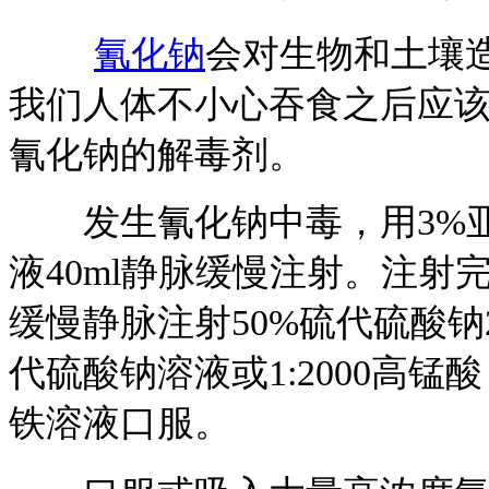
氰化钠
会对生物和土壤
我们人体不小心吞食之后应该
氰化钠的解毒剂。
发生氰化钠中毒，用3%亚硝酸
液40ml静脉缓慢注射。注射
缓慢静脉注射50%硫代硫酸钠2
代硫酸钠溶液或1:2000高
铁溶液口服。